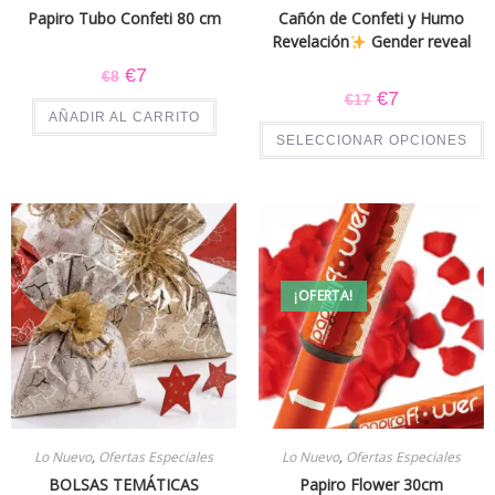
Papiro Tubo Confeti 80 cm
Cañón de Confeti y Humo
Revelación
Gender reveal
€
7
€
8
€
7
€
17
AÑADIR AL CARRITO
SELECCIONAR OPCIONES
¡OFERTA!
Lo Nuevo
,
Ofertas Especiales
Lo Nuevo
,
Ofertas Especiales
BOLSAS TEMÁTICAS
Papiro Flower 30cm