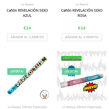
Lo Nuevo
Lo Nuevo
Cañón REVELACIÓN SEXO
Cañón REVELACIÓN SEXO
AZUL
ROSA
€
14
€
14
AÑADIR AL CARRITO
AÑADIR AL CARRITO
¡OFERTA!
¡OFERTA!
Lo Nuevo
,
Ofertas Especiales
Lo Nuevo
,
Ofertas Especiales