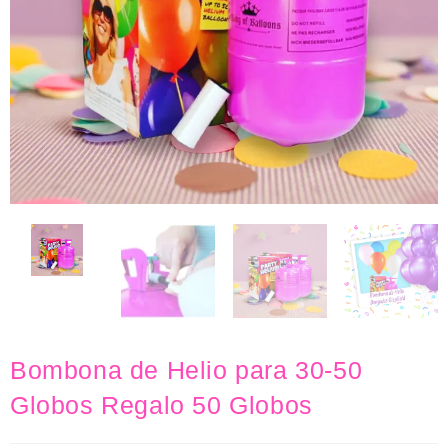
Bombona de Helio para 30-50
Globos Regalo 50 Globos