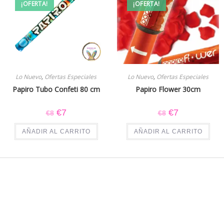
¡OFERTA!
¡OFERTA!
Lo Nuevo
,
Ofertas Especiales
Lo Nuevo
,
Ofertas Especiales
Papiro Tubo Confeti 80 cm
Papiro Flower 30cm
€
7
€
7
€
8
€
8
AÑADIR AL CARRITO
AÑADIR AL CARRITO